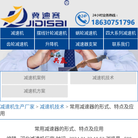
减速机
摆线针轮减速机
蜗轮减速机
四大系列减速机
齿轮减速机
升降机
减速器支架
联系我们
减速机案例
减速机技术
减速机方案
减速机生产厂家
>
减速机技术
>
常用减速器的形式、特点及应
用
常用减速器的形式、特点及应用