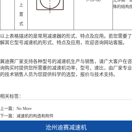
i=10~80
允许高一
上
殊的结构
置
式
以上表格描述的是常用减速器的形式、特点及应用。若您需要了
解其它型号减速机的
形式、特点及应用，欢迎咨询网站客服。
冀迪赛厂家支持各种型号的减速机生产与销售，请广大客户在咨
询购买时提供您所需要的减速机功率，型号，速比，由厂家专业
的技术销售人员为您提供科学的选型，报价与技术支持。
相关标签：
上一篇：No More
下一篇：减速机的构造和附件
沧州迪赛减速机