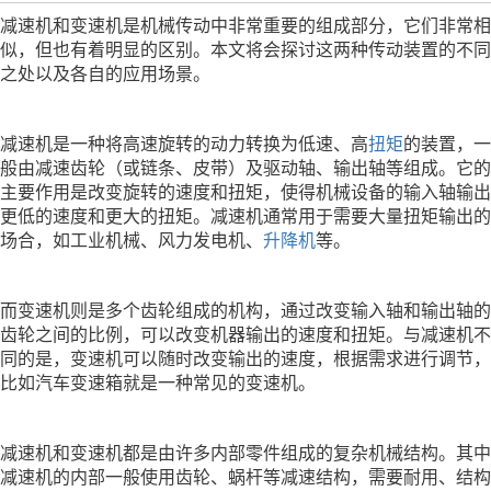
减速机和变速机是机械传动中非常重要的组成部分，它们非常相
似，但也有着明显的区别。本文将会探讨这两种传动装置的不同
之处以及各自的应用场景。
减速机是一种将高速旋转的动力转换为低速、高
扭矩
的装置，一
般由减速齿轮（或链条、皮带）及驱动轴、输出轴等组成。它的
主要作用是改变旋转的速度和扭矩，使得机械设备的输入轴输出
更低的速度和更大的扭矩。减速机通常用于需要大量扭矩输出的
场合，如工业机械、风力发电机、
升降机
等。
而变速机则是多个齿轮组成的机构，通过改变输入轴和输出轴的
齿轮之间的比例，可以改变机器输出的速度和扭矩。与减速机不
同的是，变速机可以随时改变输出的速度，根据需求进行调节，
比如汽车变速箱就是一种常见的变速机。
减速机和变速机都是由许多内部零件组成的复杂机械结构。其中
减速机的内部一般使用齿轮、蜗杆等减速结构，需要耐用、结构