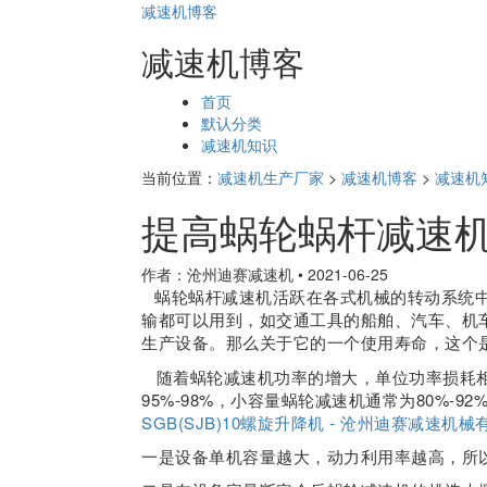
减速机博客
减速机博客
页
首页
面
默认分类
导
减速机知识
航
当前位置：
减速机生产厂家
>
减速机博客
>
减速机
提高蜗轮蜗杆减速
作者：沧州迪赛减速机
•
2021-06-25
蜗轮蜗杆减速机活跃在各式机械的转动系统
输都可以用到，如交通工具的船舶、汽车、机
生产设备。那么关于它的一个使用寿命，这个
随着蜗轮减速机功率的增大，单位功率损耗相
95%-98%，小容量蜗轮减速机通常为80%-
SGB(SJB)10螺旋升降机 - 沧州迪赛减速机械有限责任
一是设备单机容量越大，动力利用率越高，所