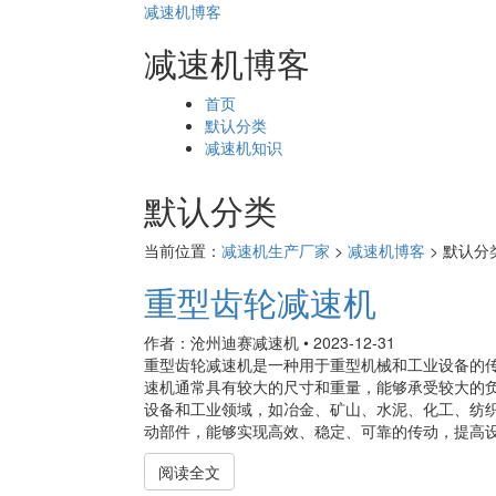
减速机博客
减速机博客
页
首页
面
默认分类
导
减速机知识
航
默认分类
当前位置：
减速机生产厂家
>
减速机博客
>
默认分
重型齿轮减速机
作者：沧州迪赛减速机
•
2023-12-31
重型齿轮减速机是一种用于重型机械和工业设备的
速机通常具有较大的尺寸和重量，能够承受较大的
设备和工业领域，如冶金、矿山、水泥、化工、纺
动部件，能够实现高效、稳定、可靠的传动，提高设备
阅读全文