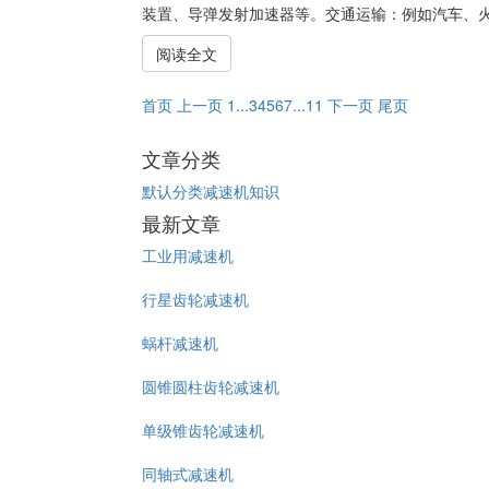
装置、导弹发射加速器等。交通运输：例如汽车、火车
阅读全文
首页
上一页
1
...
3
4
5
6
7
...
11
下一页
尾页
文章分类
默认分类
减速机知识
最新文章
工业用减速机
行星齿轮减速机
蜗杆减速机
圆锥圆柱齿轮减速机
单级锥齿轮减速机
同轴式减速机