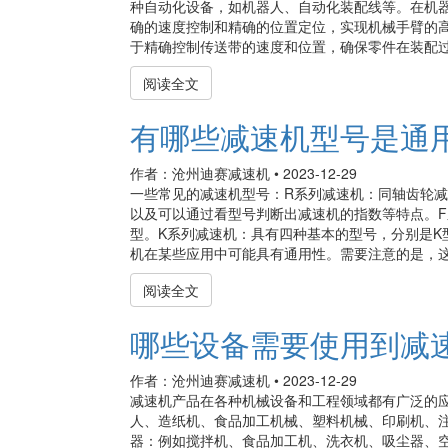
种自动化设备，如机器人、自动化装配线等。在机
确的速度控制和精确的位置定位，实现机械手臂的
于精确控制传送带的速度和位置，确保零件在装配过程
阅读全文
有哪些减速机型号是通
作者：沧州迪赛减速机
•
2023-12-29
一些常见的减速机型号：R系列减速机：同轴齿轮
以及可以通过看型号判断出减速机的指数等特点。F系
型。K系列减速机：具有四种基本的型号，分别是K型、
机在某些应用中可能具有通用性。需要注意的是，这些
阅读全文
哪些设备需要使用到减
作者：沧州迪赛减速机
•
2023-12-29
减速机产品在各种机械设备和工程领域都有广泛的
人、造纸机、食品加工机械、塑料机械、印刷机、
器：例如搅拌机、食品加工机、洗衣机、吸尘器、