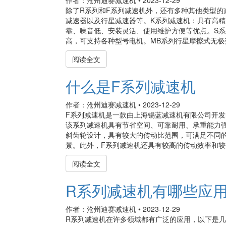
作者：沧州迪赛减速机
•
2023-12-29
除了R系列和F系列减速机外，还有多种其他类型的
减速器以及行星减速器等。K系列减速机：具有高
靠、噪音低、安装灵活、使用维护方便等优点。S
高，可支持各种型号电机。MB系列行星摩擦式无极变
阅读全文
什么是F系列减速机
作者：沧州迪赛减速机
•
2023-12-29
F系列减速机是一款由上海锡蓝减速机有限公司开
该系列减速机具有节省空间、可靠耐用、承重能力
斜齿轮设计，具有较大的传动比范围，可满足不同
景。此外，F系列减速机还具有较高的传动效率和较低
阅读全文
R系列减速机有哪些应
作者：沧州迪赛减速机
•
2023-12-29
R系列减速机在许多领域都有广泛的应用，以下是