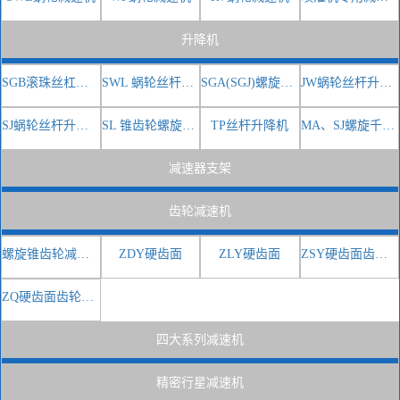
升降机
SGB滚珠丝杠螺旋升降机
SWL 蜗轮丝杆升降机
SGA(SGJ)螺旋升降机
JW蜗轮丝杆升降机
SJ蜗轮丝杆升降机
SL 锥齿轮螺旋升降机
TP丝杆升降机
MA、SJ螺旋千斤顶
减速器支架
齿轮减速机
螺旋锥齿轮减速机
ZDY硬齿面
ZLY硬齿面
ZSY硬齿面齿轮减速器
ZQ硬齿面齿轮减速器
四大系列减速机
精密行星减速机