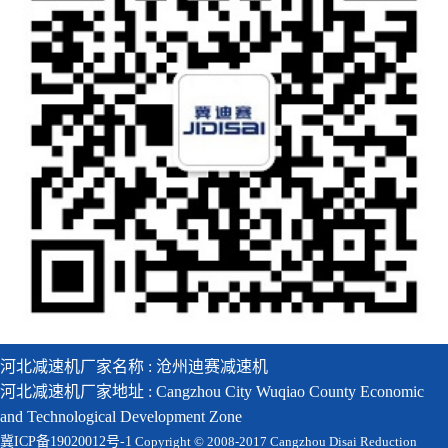
河北减速机厂家名称 : 沧州迪赛减速机
河北减速机厂家地址 : Cangzhou City Wuqiao County Economic
and Technological Development Zone
冀ICP备19020012号-1
Copyright © 2008-2017 Cangzhou Disai Reduction