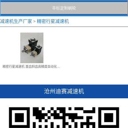
非标定制蜗轮
精密行星减速机 直齿斜齿
高精度自动化设备减速机
减速机生产厂家
>
精密行星减速机
查看详情
精密行星减速机 直齿斜齿高精度自动化设备减速机
沧州迪赛减速机