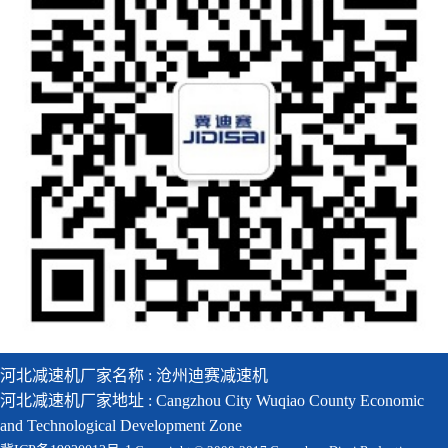
河北减速机厂家名称 : 沧州迪赛减速机
河北减速机厂家地址 : Cangzhou City Wuqiao County Economic
and Technological Development Zone