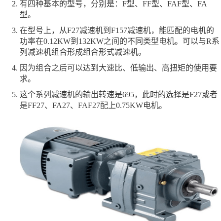
有四种基本的型号，分别是：F型、FF型、FAF型、FA
型。
在型号上，从F27减速机到F157减速机，能匹配的电机的
功率在0.12KW到132KW之间的不同类型电机。可以与R系
列减速机组合形成组合形式减速机。
因为组合之后可以达到大速比、低输出、高扭矩的使用要
求。
这个系列减速机的输出转速是695，此时的选择是F27或者
是FF27、FA27、FAF27配上0.75KW电机。