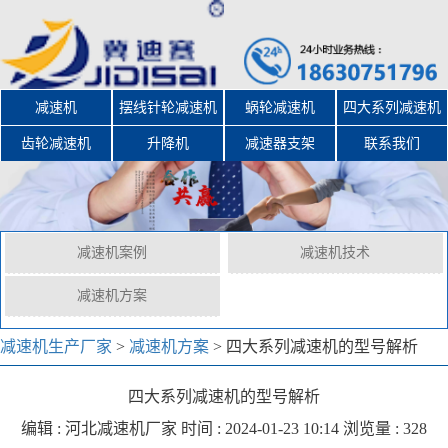
减速机
摆线针轮减速机
蜗轮减速机
四大系列减速机
齿轮减速机
升降机
减速器支架
联系我们
减速机案例
减速机技术
减速机方案
减速机生产厂家
>
减速机方案
>
四大系列减速机的型号解析
四大系列减速机的型号解析
编辑 :
河北减速机厂家
时间 : 2024-01-23 10:14 浏览量 : 328