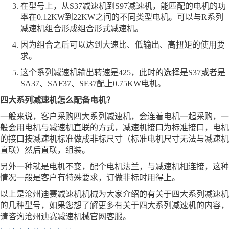
在型号上，从S37减速机到S97减速机，能匹配的电机的功
率在0.12KW到22KW之间的不同类型电机。可以与R系列
减速机组合形成组合形式减速机。
因为组合之后可以达到大速比、低输出、高扭矩的使用要
求。
这个系列减速机输出转速是425，此时的选择是S37或者是
SA37、SAF37、SF37配上0.75KW电机。
四大系列减速机怎么配备电机？
一般来说，客户采购四大系列减速机，会连着电机一起采购，一
般会用电机与减速机直联的方式，减速机接口为标准接口，电机
的接口按减速机标准做成非标尺寸（标准电机尺寸无法与减速机
直联）然后直联，组装。
另外一种就是电机不变，配个电机法兰，与减速机相连接，这种
情况一般是客户有特殊要求，订做非标时用得上。
以上是沧州迪赛减速机机械为大家介绍的有关于四大系列减速机
的几种型号，如果您想了解更多有关于四大系列减速机的内容，
请咨询沧州迪赛减速机械官网客服。