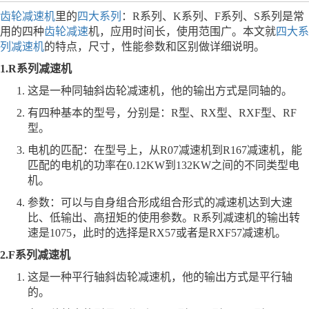
齿轮减速机
里的
四大系列
：R系列、K系列、F系列、S系列是常
用的四种
齿轮减速
机，应用时间长，使用范围广。本文就
四大系
列减速机
的特点，尺寸，性能参数和区别做详细说明。
1.R系列减速机
这是一种同轴斜齿轮减速机，他的输出方式是同轴的。
有四种基本的型号，分别是：R型、RX型、RXF型、RF
型。
电机的匹配：在型号上，从R07减速机到R167减速机，能
匹配的电机的功率在0.12KW到132KW之间的不同类型电
机。
参数：可以与自身组合形成组合形式的减速机达到大速
比、低输出、高扭矩的使用参数。R系列减速机的输出转
速是1075，此时的选择是RX57或者是RXF57减速机。
2.F系列减速机
这是一种平行轴斜齿轮减速机，他的输出方式是平行轴
的。