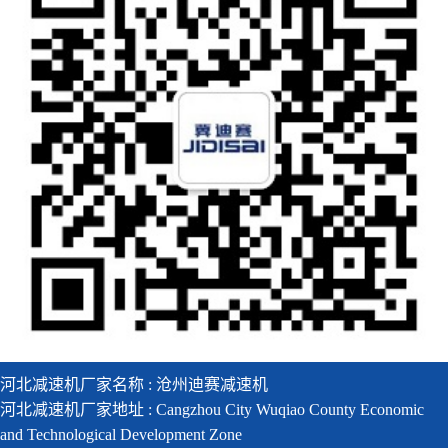
河北减速机厂家名称 : 沧州迪赛减速机
河北减速机厂家地址 : Cangzhou City Wuqiao County Economic
and Technological Development Zone