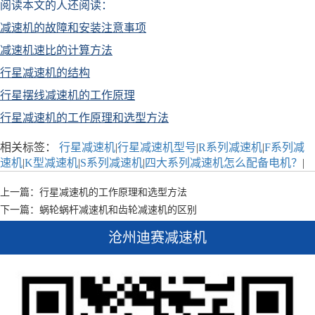
阅读本文的人还阅读：
减速机的故障和安装注意事项
减速机速比的计算方法
行星减速机的结构
行星摆线减速机的工作原理
行星减速机的工作原理和选型方法
相关标签：
行星减速机
|
行星减速机型号
|
R系列减速机
|
F系列减
速机
|
K型减速机
|
S系列减速机
|
四大系列减速机怎么配备电机？
|
上一篇：行星减速机的工作原理和选型方法
下一篇：蜗轮蜗杆减速机和齿轮减速机的区别
沧州迪赛减速机