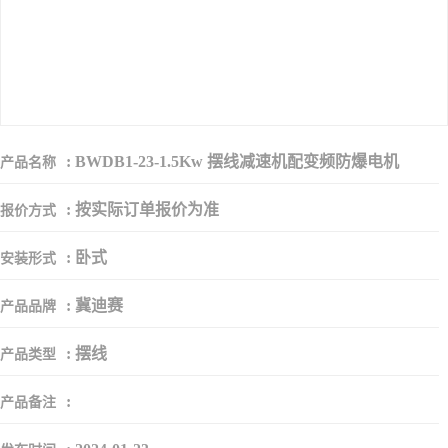
:
BWDB1-23-1.5Kw 摆线减速机配变频防爆电机
产品名称
:
按实际订单报价为准
报价方式
:
卧式
安装形式
:
冀迪赛
产品品牌
:
摆线
产品类型
:
产品备注