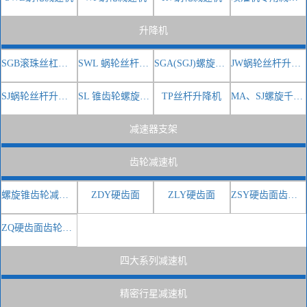
升降机
SGB滚珠丝杠螺旋升降机
SWL 蜗轮丝杆升降机
SGA(SGJ)螺旋升降机
JW蜗轮丝杆升降机
SJ蜗轮丝杆升降机
SL 锥齿轮螺旋升降机
TP丝杆升降机
MA、SJ螺旋千斤顶
减速器支架
齿轮减速机
螺旋锥齿轮减速机
ZDY硬齿面
ZLY硬齿面
ZSY硬齿面齿轮减速器
ZQ硬齿面齿轮减速器
四大系列减速机
精密行星减速机