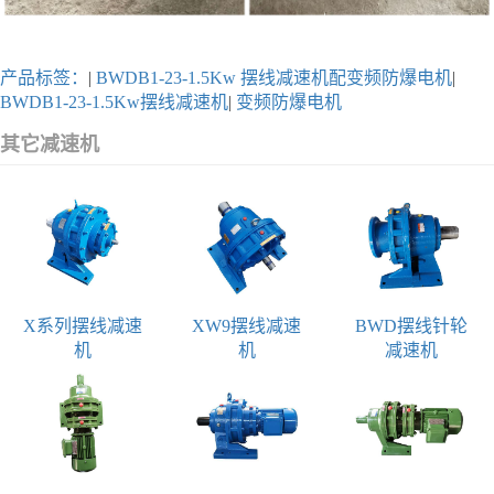
产品标签：
|
BWDB1-23-1.5Kw 摆线减速机配变频防爆电机
|
BWDB1-23-1.5Kw摆线减速机
|
变频防爆电机
其它减速机
X系列摆线减速
XW9摆线减速
BWD摆线针轮
机
机
减速机