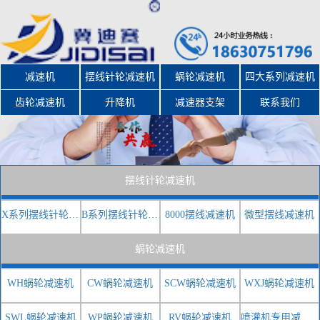
减速机
摆线针轮减速机
蜗轮减速机
四大系列减速机
齿轮减速机
升降机
减速器支架
联系我们
摆线针轮减速机
X系列摆线针轮减速机
B系列摆线针轮减速机
8000摆线减速机
微型摆线减速机
蜗轮减速机
WH蜗轮减速机
CW蜗轮减速机
SCW蜗轮减速机
WXJ蜗轮减速机
SWL蜗轮减速机
WP蜗轮减速机
RV蜗轮减速机
喷灌机专用减速器