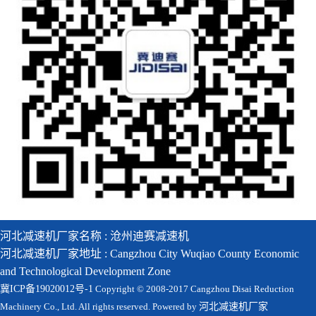
河北减速机厂家名称 : 沧州迪赛减速机
河北减速机厂家地址 : Cangzhou City Wuqiao County Economic
and Technological Development Zone
冀ICP备19020012号-1
Copyright © 2008-2017 Cangzhou Disai Reduction
Machinery Co., Ltd. All rights reserved. Powered by
河北减速机厂家