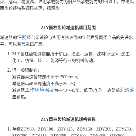
火、磨齿，精度高，许用承载能力为旧产品承载能力的3倍以上。中硬齿
面齿轮经特殊调质处理、精滚齿。
ZLY圆柱齿轮减速机适用范围
性能
减速器的
经台架试验与实用考核达到90年代世界同类产品的先进水
平，可以替代进口产品。
ZLY圆柱齿轮减速器
用于矿山、冶金、运输、建材(水泥)、建工、
化工、纺织、轻工、能源等行业的机械传动。
但一般限制在：
减速器高速轴转速不高于1500r/min;
减速器齿轮圆周速度不高于20m/s；
工作环境温度
润滑油
减速器
为—40～45℃，低于0℃时，启动前
应预热。
ZLY圆柱齿轮减速机规格参数
单级ZDY80、ZDY100、ZDY125、ZDY160、ZDY200、ZDY250、
ZDY280、ZDY315、ZDY355、ZDY400、ZDY450、ZDY500、