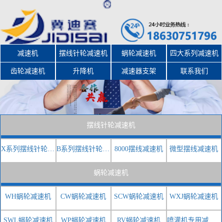
减速机
摆线针轮减速机
蜗轮减速机
四大系列减速机
齿轮减速机
升降机
减速器支架
联系我们
摆线针轮减速机
X系列摆线针轮减速机
B系列摆线针轮减速机
8000摆线减速机
微型摆线减速机
蜗轮减速机
WH蜗轮减速机
CW蜗轮减速机
SCW蜗轮减速机
WXJ蜗轮减速机
SWL蜗轮减速机
WP蜗轮减速机
RV蜗轮减速机
喷灌机专用减速器